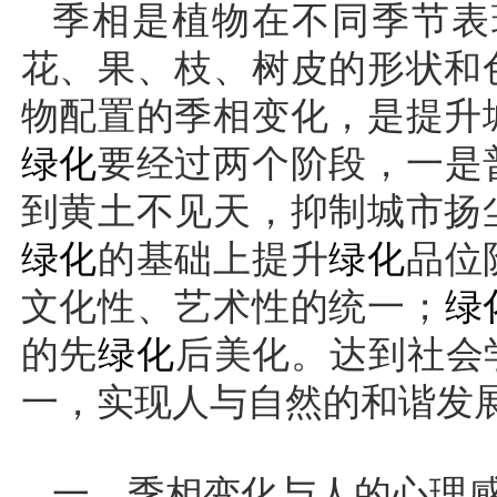
季相是植物在不同季节表
花、果、枝、树皮的形状和
物配置的季相变化，是提升
绿化
要经过两个阶段，一是
到黄土不见天，抑制城市扬
绿化
的基础上提升
绿化
品位
文化性、艺术性的统一；
绿
的先
绿化
后美化。达到社会
一，实现人与自然的和谐发
一、季相变化与人的心理