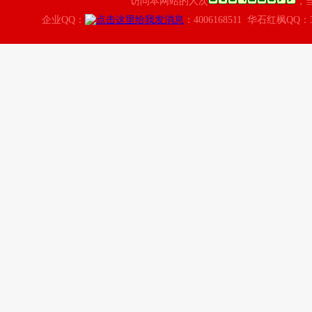
访问本网站的人次
，
企业QQ：
：4006168511 华石红枫QQ：3