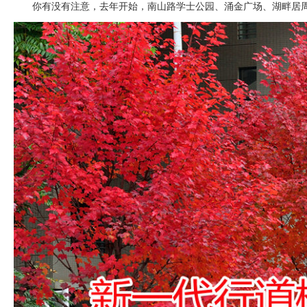
你有没有注意，去年开始，南山路学士公园、涌金广场、湖畔居