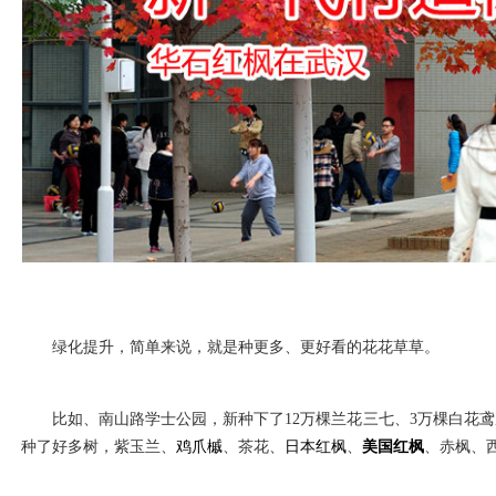
绿化提升，简单来说，就是种更多、更好看的花花草草。
比如、南山路学士公园，新种下了12万棵兰花三七、3万棵白花鸢尾、
种了好多树，紫玉兰、
鸡爪槭
、茶花、
日本红枫
、
美国红枫
、赤枫、西