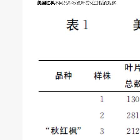
美国红枫
不同品种秋色叶变化过程的观察