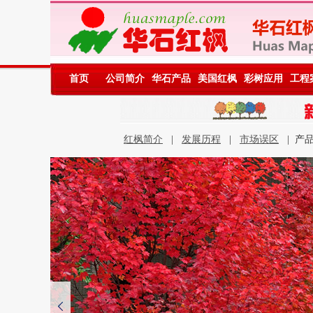
首页
公司简介
华石产品
美国红枫
彩树应用
工程
红枫简介
|
发展历程
|
市场误区
| 产品