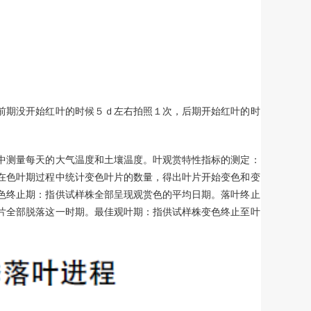
前期没开始红叶的时候５ｄ左右拍照１次，后期开始红叶的时
中测量每天的大气温度和土壤温度。叶观赏特性指标的测定：
在色叶期过程中统计变色叶片的数量，得出叶片开始变色和变
色终止期：指供试样株全部呈现观赏色的平均日期。落叶终止
片全部脱落这一时期。最佳观叶期：指供试样株变色终止至叶