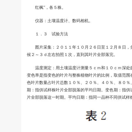
红枫”，各５株。
仪器：土壤温度计、数码相机。
１．３ 试验方法
图片采集：２０１１年１０月２６日至１２月８日，
候２～３ｄ左右拍照１次，直到其叶片全部落完。
温度测定：用土壤温度计测量５ｃｍ和１０ｃｍ深处
变色率是指变色的叶片与整株植物叶片的比例，取值范围
色叶片数量占叶片总数１０％、２０％、４０％、８０％
期：指供试样株叶片全部脱落的平均日期。变色期：指供
片全部脱落这一时期。平均日期：指同一品种不同供试样