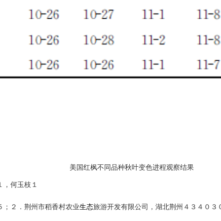
美国红枫不同品种秋叶变色进程观察结果
１，何玉枝１
５；２．荆州市稻香村农业
生态
旅游开发有限公司，湖北荆州４３４０３