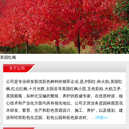
美国红枫
关于公司
公司是专业研发新优彩色树种的领军企业,是夕阳红,秋火焰,美国红
枫,红点红枫,十月光辉,太阳谷等美国红枫小苗,五色彩桂,火焰卫矛,
美国紫薇，杂种元宝槭的繁殖、养护的权威专家。在优质种源，核
心技术和产业化方面均具有领先地位。公司主营业务是园林观赏花
木研发、繁育、生产和彩色景观设计、施工、养护，以及规划、建
设和经营彩色生态园、彩色公园和彩色新农村。 ...
详细>>